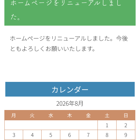
ホームページをリニューアルしまし
た。
ホームページをリニューアルしました。今後
ともよろしくお願いいたします。
カレンダー
2026年8月
月
火
水
木
金
土
日
1
2
3
4
5
6
7
8
9