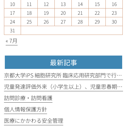
10
11
12
13
14
15
16
17
18
19
20
21
22
23
24
25
26
27
28
29
30
31
« 7月
最新記事
京都大学iPS 細胞研究所 臨床応用研究部門で行われている研究に参加
児童発達評価外来（小学生以上）、児童思春期外来（高校生以上）の診療を始めます。
訪問診療・訪問看護
個人情報保護方針
医療にかかわる安全管理