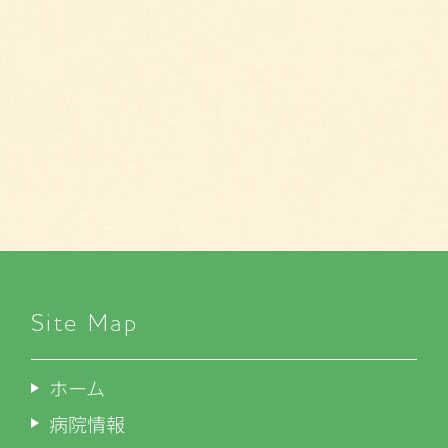
Site Map
ホーム
病院情報