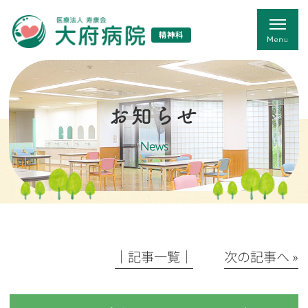
精神科
お知らせ
News
│記事一覧│
次の記事へ »